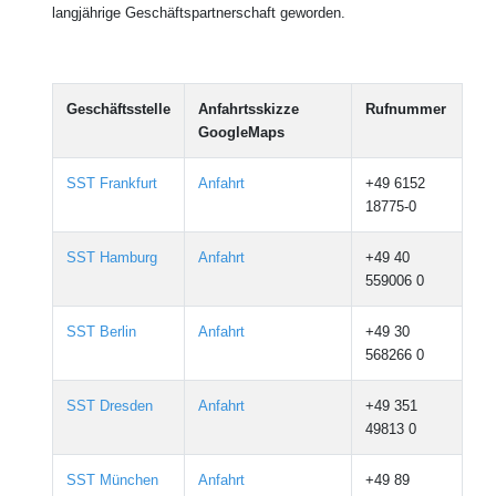
langjährige Geschäftspartnerschaft geworden.
Geschäftsstelle
Anfahrtsskizze
Rufnummer
GoogleMaps
SST Frankfurt
Anfahrt
+49 6152
18775-0
SST Hamburg
Anfahrt
+49 40
559006 0
SST Berlin
Anfahrt
+49 30
568266 0
SST Dresden
Anfahrt
+49 351
49813 0
SST München
Anfahrt
+49 89