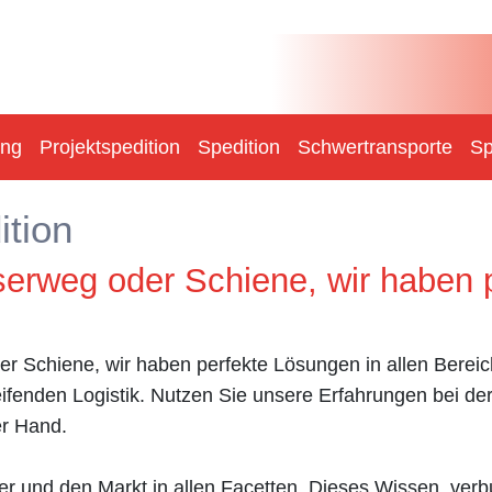
ung
Projektspedition
Spedition
Schwertransporte
Sp
ition
erweg oder Schiene, wir haben 
r Schiene, wir haben perfekte Lösungen in allen Bereic
eifenden Logistik. Nutzen Sie unsere Erfahrungen bei d
er Hand.
er und den Markt in allen Facetten. Dieses Wissen, ver