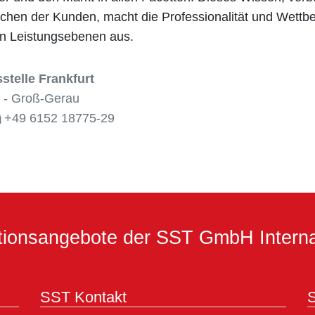
en der Kunden, macht die Professionalität und Wettbe
n Leistungsebenen aus.
telle Frankfurt
 - Groß-Gerau
+49 6152 18775-29
ationsangebote der SST GmbH Interna
SST Kontakt
S