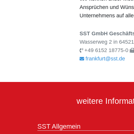
Ansprüchen und Wünsch
Unternehmens auf alle
SST GmbH Geschäftss
Wasserweg 2 in 64521
+49 6152 18775-0
frankfurt@sst.de
weitere Inform
SST Allgemein